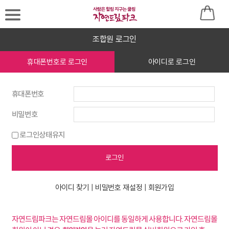
조합원 로그인
로
휴대폰번호로 로그인
아이디로 로그인
그
인
휴대폰번호
후
비밀번호
이
로그인상태유지
용
로그인
바
랍
아이디 찾기 |
비밀번호 재설정 |
회원가입
니
다
자연드림파크는 자연드림몰 아이디를 동일하게 사용합니다. 자연드림몰