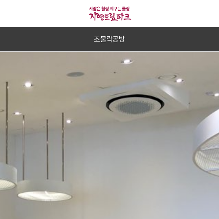
조물락공방