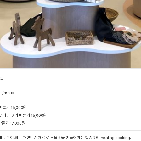
일
0 / 15:30
만들기 15,000원
우리밀 쿠키 만들기 15,000원
들기 17,000원
 도움이 되는 자연드림 재료로 조물조물 만들어가는 힐링요리 healing cooking.