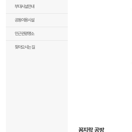
부대시설안내
공동이용시설
인근관광명소
찾아오시는 길
꼼지락 공방