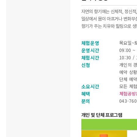
자연의 향기에는 신체적, 정신적
일상에서 몸이 아프거나 변화무상
향기가 주는 치유와 힐링으로 생
체험운영
목요일~
운영시간
09:00 ~
체험시간
10:30 / 
신청
개인의 경
예약 상황
단체 예약
소요시간
모든 체험
혜택
체험공방은
문의
043-760
개인 및 단체 프로그램