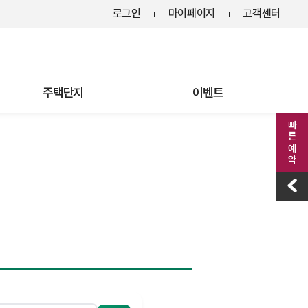
로그인
마이페이지
고객센터
주택단지
이벤트
빠른 예약