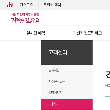
자연드림
조합원 혜택
실시간 예약
괴산자연드림파크
고객센터
공지사항
자주묻는 질문
H
상담게시판
이용후기