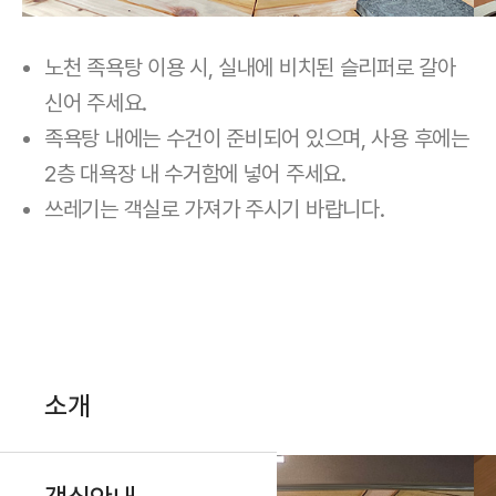
노천 족욕탕 이용 시, 실내에 비치된 슬리퍼로 갈아
신어 주세요.
족욕탕 내에는 수건이 준비되어 있으며, 사용 후에는
2층 대욕장 내 수거함에 넣어 주세요.
쓰레기는 객실로 가져가 주시기 바랍니다.
회의실
소개