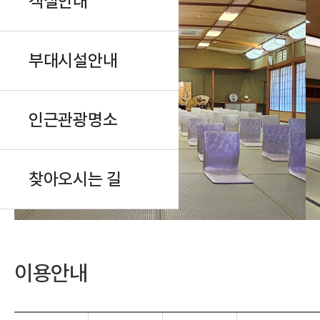
객실안내
부대시설안내
인근관광명소
찾아오시는 길
이용안내