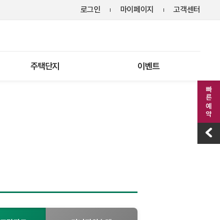
로그인
마이페이지
고객센터
주택단지
이벤트
빠른 예약