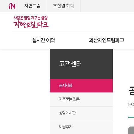
자연드림
조합원 혜택
실시간 예약
괴산자연드림파크
고객센터
공지사항
자주묻는 질문
H
상담게시판
이용후기