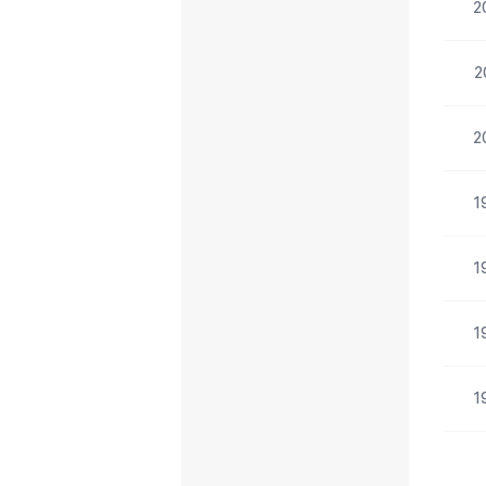
2
2
2
1
1
1
1