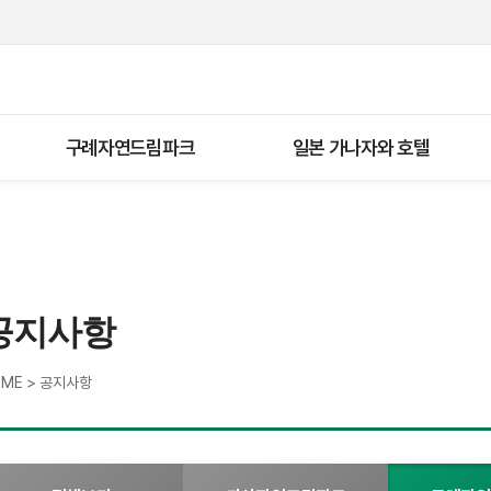
구례자연드림파크
일본 가나자와 호텔
공지사항
>
OME
공지사항