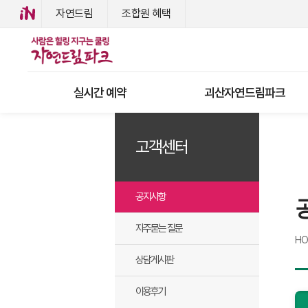
자연드림
조합원 혜택
실시간 예약
괴산자연드림파크
고객센터
공지사항
자주묻는 질문
H
상담게시판
이용후기