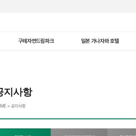
구례자연드림파크
일본 가나자와 호텔
공지사항
>
OME
공지사항