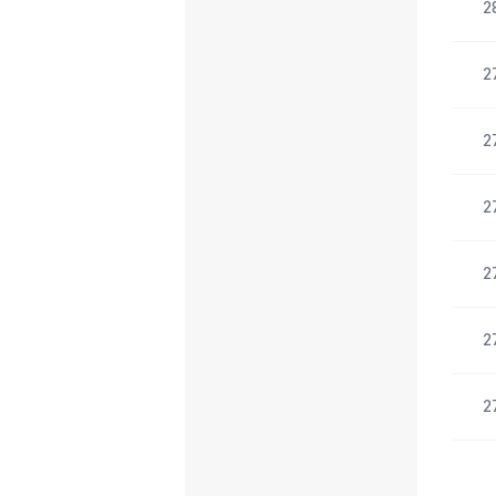
2
2
2
2
2
2
2