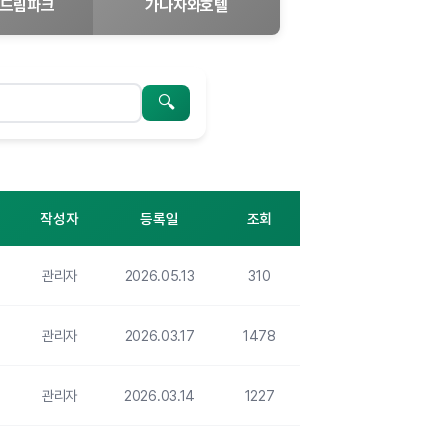
드림파크
가나자와호텔
검색
작성자
등록일
조회
관리자
2026.05.13
310
관리자
2026.03.17
1478
관리자
2026.03.14
1227