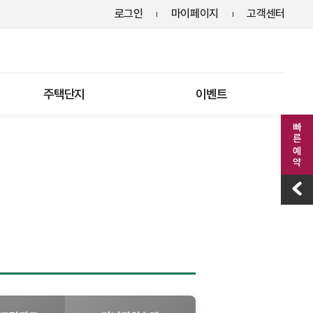
로그인
마이페이지
고객센터
주택단지
이벤트
빠른 예약