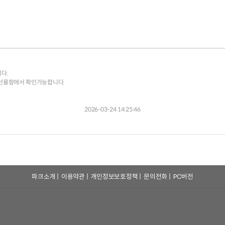
다.
선물함에서 확인가능합니다.
2026-03-24 14:25:46
파크소개
|
이용약관
|
개인정보보호정책
|
문의전화
|
PC버전