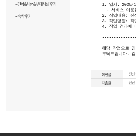
- 견학&체험&부대시설 후기
1. 일시: 2025/1
- 서비스 이용불가 
2. 작업내용: 
- 숙박 후기
3. 작업영향: 
4. 작업 경과에
--------------
해당 작업으로 인
부탁드립니다. 감
전산
전산