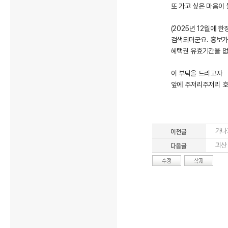
또 가고 싶은 마음이
(2025년 12월에
검색되더군요. 홍보가
혜택권 유효기간을 없
이 부탁을 드리고자
앞에 주저리주저리 
가나
괴산