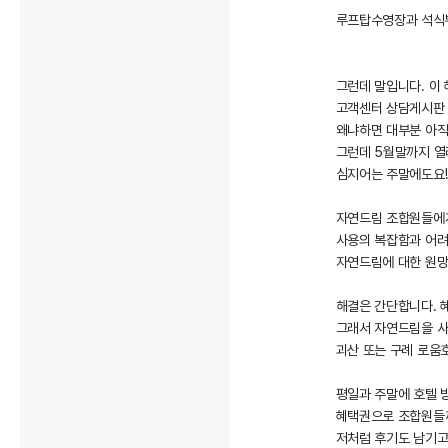
루프탑수영장과 석식뷔
그런데 말입니다. 이
고객센터 상담게시판 
왜냐하면 대부분 아직 
그런데 5월말까지 열려
심지어는 주말에도요!
자연드림 조합원들에
사용의 복잡함과 어
자연드림에 대한 원망
해결은 간단합니다. 
그래서 자연드림을 사
괴산 또는 구례 로움
평일과 주말에 호텔 
혜택권으로 조합원들
저처럼 후기도 남기