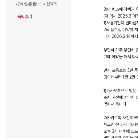
- 견학&체험&부대시설 후기
일단 평소에 혜택권 유
(저 역시 2025.3
- 숙박 후기
1)사용기간이 얼마남
2)리움호텔 예약이 
내가 2026.3.1
우연히 아주 우연히 2
그때 예약을 해서 다
먼저 로움호텔 3관 
0)아래부터 1관 2관 
1)카카오톡으로 받은
또한 사전에 예약한 
맞춰서 옵니다
2)카카오톡 사전체크
체크인 전 까지 대기
오후 3시 이후에 스