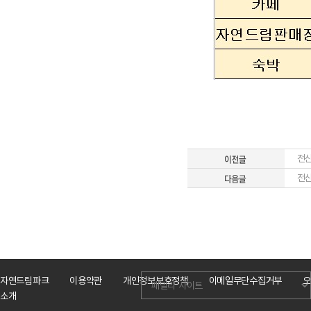
전산
전산
자연드림파크
이용약관
개인정보보호정책
이메일무단수집거부
오
소개